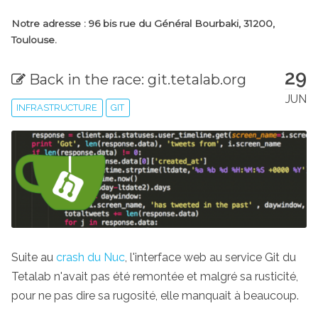
Notre adresse : 96 bis rue du Général Bourbaki, 31200,
Toulouse.
29
Back in the race: git.tetalab.org
JUN
INFRASTRUCTURE
GIT
Suite au
crash du Nuc
, l'interface web au service Git du
Tetalab n'avait pas été remontée et malgré sa rusticité,
pour ne pas dire sa rugosité, elle manquait à beaucoup.