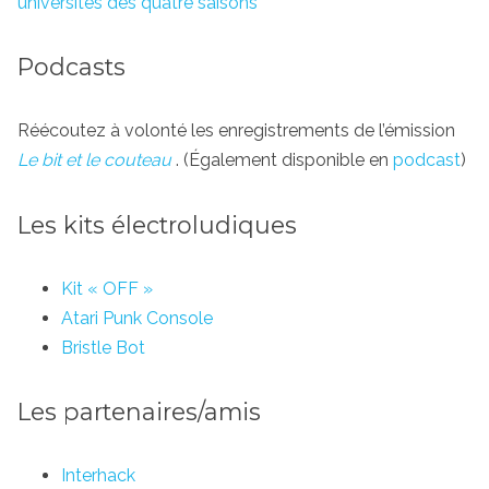
universités des quatre saisons
Podcasts
Réécoutez à volonté les enregistrements de l’émission
Le bit et le couteau
. (Également disponible en
podcast
)
Les kits électroludiques
Kit « OFF »
Atari Punk Console
Bristle Bot
Les partenaires/amis
Interhack